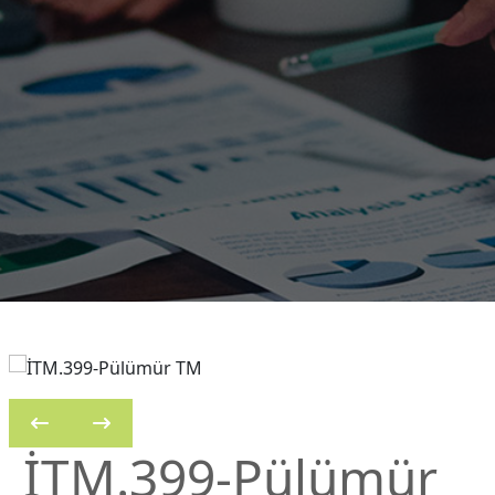
İTM.399-Pülümür