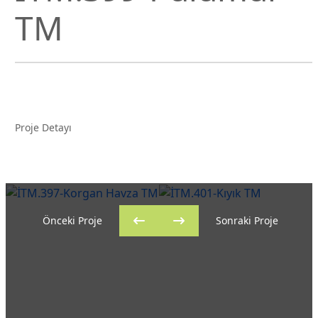
TM
Proje Detayı
Önceki Proje
Sonraki Proje