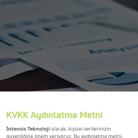
KVKK Aydınlatma Metni
İntensis Teknoloji
olarak, kişisel verilerinizin
güvenliğine önem veriyoruz. Bu aydınlatma metni,