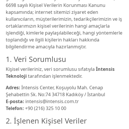
6698 sayılı Kişisel Verilerin Korunması Kanunu
kapsamında; internet sitemizi ziyaret eden
kullanıcıların, müşterilerimizin, tedarikçilerimizin ve iş
ortaklarımızın kişisel verilerinin hangi amaçlarla
işlendiği, kimlerle paylaşılabileceği, hangi yöntemlerle
toplandığı ve ilgili kişilerin hakları hakkında
bilgilendirme amacıyla hazırlanmıştır.
1. Veri Sorumlusu
Kişisel verileriniz, veri sorumlusu sıfatıyla
İntensis
Teknoloji
tarafından işlenmektedir.
Adres:
İntensis Center, Koşuyolu Mah. Cenap
Şehabettin Sk. No:74 34718 Kadıköy / İstanbul
E-posta:
intensis@intensis.com.tr
Telefon:
+90 (216) 325 10 00
2. İşlenen Kişisel Veriler