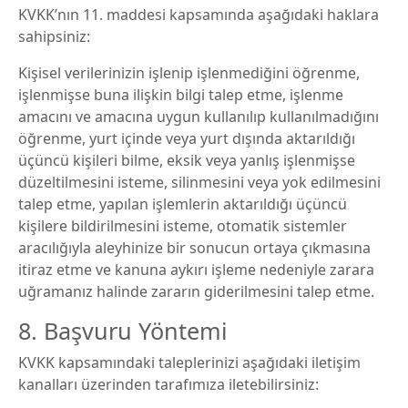
KVKK’nın 11. maddesi kapsamında aşağıdaki haklara
sahipsiniz:
Kişisel verilerinizin işlenip işlenmediğini öğrenme,
işlenmişse buna ilişkin bilgi talep etme, işlenme
amacını ve amacına uygun kullanılıp kullanılmadığını
öğrenme, yurt içinde veya yurt dışında aktarıldığı
üçüncü kişileri bilme, eksik veya yanlış işlenmişse
düzeltilmesini isteme, silinmesini veya yok edilmesini
talep etme, yapılan işlemlerin aktarıldığı üçüncü
kişilere bildirilmesini isteme, otomatik sistemler
aracılığıyla aleyhinize bir sonucun ortaya çıkmasına
itiraz etme ve kanuna aykırı işleme nedeniyle zarara
uğramanız halinde zararın giderilmesini talep etme.
8. Başvuru Yöntemi
KVKK kapsamındaki taleplerinizi aşağıdaki iletişim
kanalları üzerinden tarafımıza iletebilirsiniz: